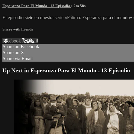
Esperanza Para El Mundo - 13 Episodio
• 2m 58s
El episodio siete en nuestra serie «Fátima: Esperanza para el mundo» e
Share with friends
Facebook
X
Email
Share on Facebook
Share on X
Share via Email
Up Next in
Esperanza Para El Mundo - 13 Episodio