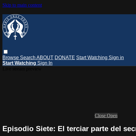
Skip to main content
Browse
Search
ABOUT
DONATE
Start Watching
Sign in
Start Watching
Sign In
Live stream preview
Close
Open
Episodio Siete: El terciar parte del sec