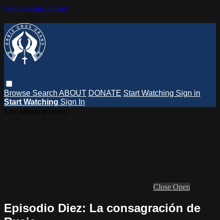
Skip to main content
Browse
Search
ABOUT
DONATE
Start Watching
Sign in
Start Watching
Sign In
Live stream preview
Close
Open
Episodio Diez: La consagración de