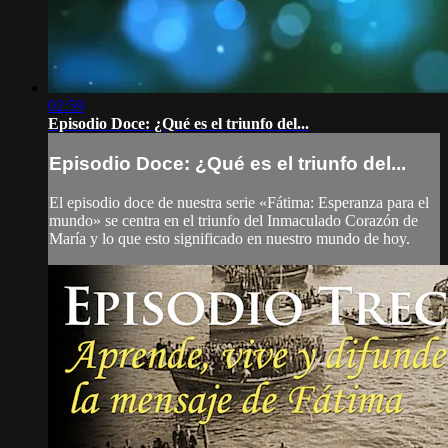
02:59
Episodio Doce: ¿Qué es el triunfo del...
Episodio Doce: ¿Qué es el triunfo del...
El episodio doce de nuestra serie «Fátima: Esperanza para el
mundo» se centra en el triunfo del Inmaculado Corazón de
María y lo que esto significado en nuestro mundo de hoy.