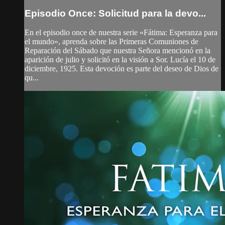
Episodio Once: Solicitud para la devo...
En el episodio once de nuestra serie «Fátima: Esperanza para
el mundo», aprenda sobre las Primeras Comuniones de
Reparación del Sábado que nuestra Señora mencionó en la
aparición de julio y solicitó en la visión a Sor. Lucía el 10 de
diciembre, 1925. Esta devoción es parte del deseo de Dios de
qu...