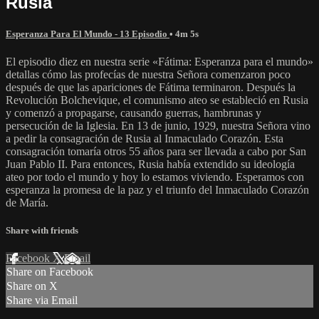
Rusia
Esperanza Para El Mundo - 13 Episodio
• 4m 5s
El episodio diez en nuestra serie «Fátima: Esperanza para el mundo»
detallas cómo las profecías de nuestra Señora comenzaron poco
después de que las apariciones de Fátima terminaron. Después la
Revolución Bolchevique, el comunismo ateo se estableció en Rusia
y comenzó a propagarse, causando guerras, hambrunas y
persecución de la Iglesia. En 13 de junio, 1929, nuestra Señora vino
a pedir la consagración de Rusia al Inmaculado Corazón. Esta
consagración tomaría otros 55 años para ser llevada a cabo por San
Juan Pablo II. Para entonces, Rusia había extendido su ideología
ateo por todo el mundo y hoy lo estamos viviendo. Esperamos con
esperanza la promesa de la paz y el triunfo del Inmaculado Corazón
de María.
Share with friends
Facebook
X
Email
Share on Facebook
Share on X
Share via Email