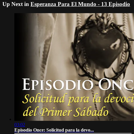
Up Next in
Esperanza Para El Mundo - 13 Episodio
03:02
Episodio Once: Solicitud para la devo...