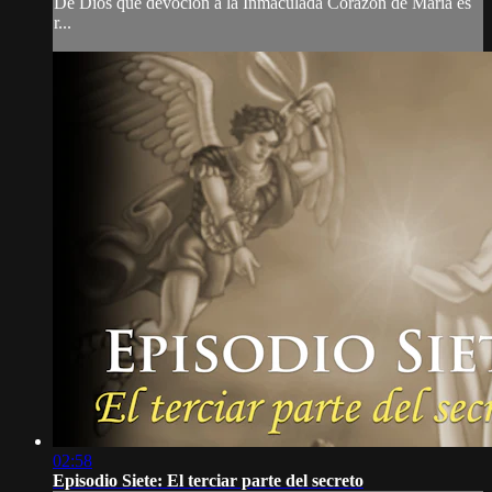
De Dios que devoción a la Inmaculada Corazón de María es
r...
02:58
Episodio Siete: El terciar parte del secreto