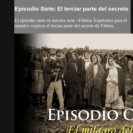
Episodio Siete: El terciar parte del secreto
El episodio siete en nuestra serie «Fátima: Esperanza para el
mundo» explora el terciar parte del secreto de Fátima.