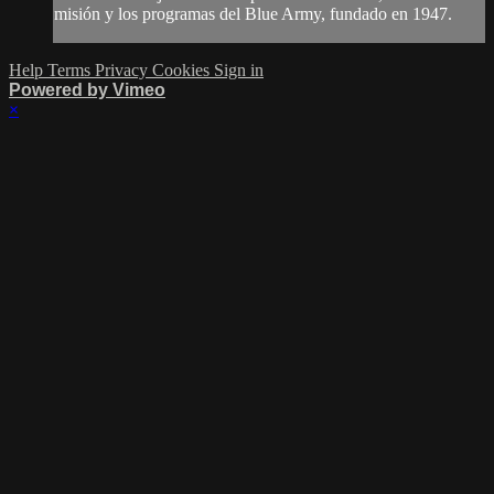
misión y los programas del Blue Army, fundado en 1947.
Help
Terms
Privacy
Cookies
Sign in
Powered by Vimeo
×