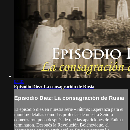
04:05
Episodio Diez: La consagración de Rusia
Episodio Diez: La consagración de Rusia
El episodio diez en nuestra serie «Fátima: Esperanza para el
mundo» detallas cómo las profecías de nuestra Señora
comenzaron poco después de que las apariciones de Fátima
terminaron. Después la Revolución Bolchevique, el