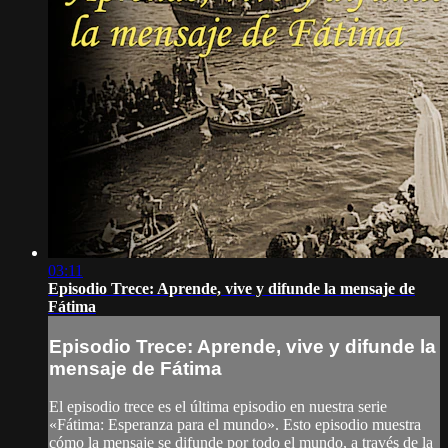
03:11
Episodio Trece: Aprende, vive y difunde la mensaje de
Fátima
Episodio Trece: Aprende, vive y difunde la
mensaje de Fátima
El episodio trece es el última episodio en nuestra serie
«Fátima: Esperanza para el mundo». Esto episodio muestra
cómo la mensaje se difunde por todo el mundo, a través de la