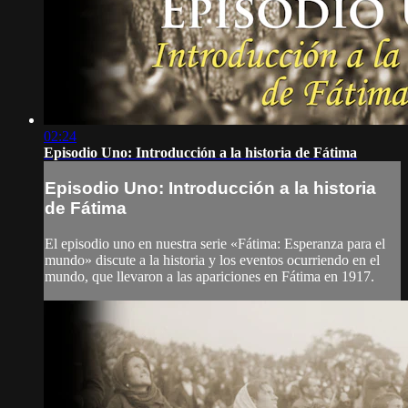
02:24
Episodio Uno: Introducción a la historia de Fátima
Episodio Uno: Introducción a la historia
de Fátima
El episodio uno en nuestra serie «Fátima: Esperanza para el
mundo» discute a la historia y los eventos ocurriendo en el
mundo, que llevaron a las apariciones en Fátima en 1917.