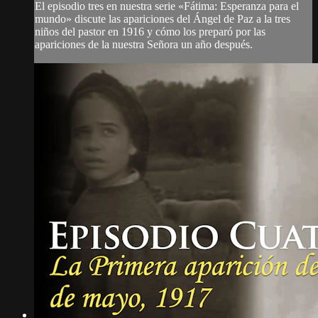
El episodio tres en nuestra serie «Fátima: Esperanza para el
mundo» discute las apariciones del Ángel de Paz a la tres
niños del pastor en 1916 y cómo los preparó por las
apariciones de la nuestra Señora un año después.