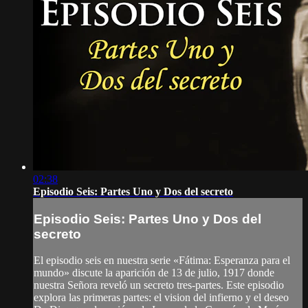
02:38
Episodio Seis: Partes Uno y Dos del secreto
Episodio Seis: Partes Uno y Dos del
secreto
El episodio seis en nuestra serie «Fátima: Esperanza para el
mundo» discute la aparición de 13 de julio, 1917 donde
nuestra Señora reveló un secreto tres-partes. Este episodio
explora las primeras partes: el vision del infierno y el deseo