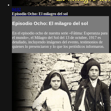
04:02
Episodio Ocho: El milagro del sol
Episodio Ocho: El milagro del sol
En el episodio ocho de nuestra serie «Fátima: Esperanza para
el mundo», el Milagro del Sol del 13 de octubre, 1917 es
detallado, incluyendo imágenes del evento, testimonios de
quienes lo presenciaron y lo que los periódicos informaron.