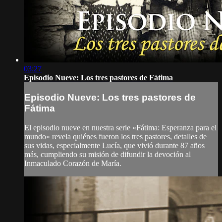
03:27
Episodio Nueve: Los tres pastores de Fátima
Episodio Nueve: Los tres pastores de
Fátima
El episodio nueve en nuestra serie «Fátima: Esperanza para el
mundo» revela quiénes fueron los tres pastores, detalles de
sus vidas, especialmente Lucía, que vivió durante 87 años
más, cumpliendo su misión de difundir la devoción al
Inmaculado Corazón de María.