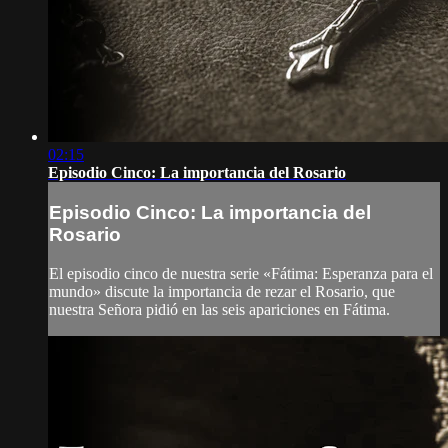
02:15
Episodio Cinco: La importancia del Rosario
Episodio Cinco: La importancia del
Rosario
El episodio cinco de nuestra serie «Fátima: Esperanza para el
mundo» discute la importancia de rezar el Rosario, que
nuestra Señora pidió en las seis apariciones en Fátima.