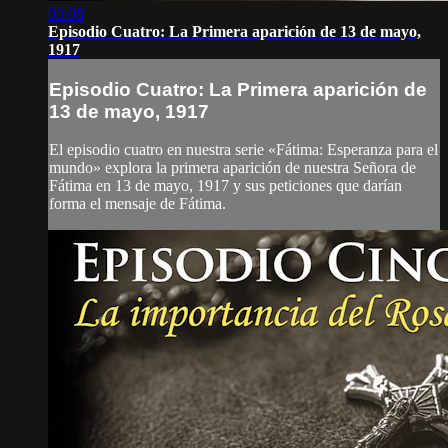
03:08
Episodio Cuatro: La Primera aparición de 13 de mayo,
1917
Episodio Cuatro: La Primera aparición de
13 de mayo, 1917
El episodio cuatro en nuestra serie «Fátima: Esperanza para el
mundo» explora la primera aparición de nuestra Señora de
Fátima en 13 de mayo, 1917 y sus peticiones que darían
forma el mensaje de Fátima.