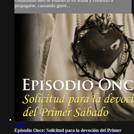
comunismo ateo se estableció en Rusia y comenzó a
propagarse, causando guerr...
03:02
Episodio Once: Solicitud para la devoción del Primer